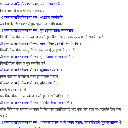
ॐ वरुणाद्यावाहितदेवताभ्यो नमः, चन्दनं समर्पयामि ।
निम्न मंत्र से कलश पर अक्षत चढ़ाएं
ॐ वरुणाद्यावाहितदेवताभ्यो नमः, अक्षतान्‌ समर्पयामि ।
अब निम्नलिखित मंत्र से पुष्प पुष्प माला आदि चढ़ाएं
ॐ वरुणाद्यावाहितदेवताभ्यो नमः, पुष्पं (पुष्पमालाम्) समर्पयामि ।
निम्नलिखित मंत्र का उच्चारण करते हुए विभिन्न प्रकार के द्रव्य आदि समर्पित करें
ॐ वरुणाद्यावाहितदेवताभ्यो नमः, नानापरिमलद्रव्याणि समर्पयामि ।
निम्नलिखित मंत्र से सुगंधित द्रव्य चढ़ाएं (इत्र आदि) चढ़ाये ।
ॐ वरुणाद्यावाहितदेवताभ्यो नमः, सुगन्धितद्रव्यं समर्पयामि ।
निम्नलिखित मंत्र से धूप समर्पित करें
ॐ वरुणाद्यावाहितदेवताभ्यो नमः, धूपमाघ्रापयामि ।
निम्न मंत्र का उच्चारण करते हुए दीपक दिखाएं
ॐ वरुणाद्यावाहितदेवताभ्यो नमः, दीपं दर्शयामि ।
इसके बाद हाथ धो ले
अब निम्न मंत्र का उच्चारण करते हुए नैवेद्य निवेदित करें
ॐ वरुणाद्यावाहितदेवताभ्यो नमः, सर्वविधं नैवेद्यं निवेदयामि ।
नैवेद्य निवेदन के पश्चात आचमन के लिए जल समर्पित करें और मुख और हस्त प्रक्षालनके लिए जल
चढ़ाये
ॐ वरुणाद्यावाहितदेवताभ्यो नमः, आचमनीयं जलं, मध्ये पानीयं जलम, उत्तरापोऽशने, मुखप्रक्षालनार्थे,