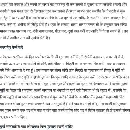
अष्टमी को उपवास और नवमी को पारण यह पंचरात्र भी कर सकते हैं, दूसरा उपाय सप्तमी अष्टमी और
नवमी के एक भक्त व्रत से त्रिरात्र व्रत कर सकते हैं अथवा आरंभ और समाप्ति के दो व्रतो से युग्म
रात्रि भी कर सकते हैं या आरंभ या समाप्ति के एक वृत्त से एक रात्रि के रूप में भी अगर नवरात्र किए
जाएं, उन्हें भी अभीष्ट की सिद्धि होती है। व्रत के अलावा अलग अलग परम्पराओ के अनुसार राम चरित
मानस नवाह्न पारायण पाठ, देवी भागवत पाठ, गीता पाठ, दुर्गा शप्त शती पाठ आदि किये जा सकते हैं । इन
सभी से अभीष्ट फल की प्राप्ति होती है।
नवरात्रि कैसे करें
सर्वप्रथम प्रतिपदा के दिन अपने घर के किसी शुभ स्थान में मिट्टी से वेदी बनाकर उस पर जौ बो दे,
उसके ऊपर अगर सामर्थ्य हो तो सोने, तांबे, पीतल या मिट्टी का कलश स्थापित करें। कलश स्थापना
की विधि अलग से दे रहा हूं। इस कलश पर सोना चांदी तांबा मिट्टी या प्रसारण की चित्र में मूर्ति की
प्रतिष्ठा करें अगर मूर्ति ना हो तो दुर्गा का त्रिशूल आदि बनाकर के पूजन करें। सर्वप्रथम नवरात्रि व्रत
आरंभ करते समय गणपति, सप्त मातृका , नव ग्रह और वरुण का पूजन, स्वस्तिवाचन आदि करके मुख्य
मूर्ति या चित्र जो रामकृष्ण ,लक्ष्मी नारायण या भगवती या दुर्गा देवी जिसका भी हो श्रद्धा से , उसकी वेद
विद्या पद्धति से या अपने संप्रदाय विधान से पूजा करें।देवियों के नवरात्रि में महाकाली महालक्ष्मी और
महासरस्वती का पूजन तथा सप्तशती का पाठ मुख्य है। यदि पाठ करना हो तो दुर्गा सप्तशती की पुस्तक
का पूजन करके एक पाठ तीन पाठ या पांच पाठ करने चाहिए और पाठ में विशेष ब्राह्मण हो तो उनकी संख्या
१,३,५ रखनी चाहिए।
दुर्गा सप्तशती के पाठ की संख्या निम्न प्रकार रखनी चाहिए