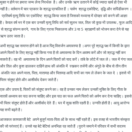
मुक्त न होने पर हमारा जन्म लेना निरर्थक है। और उनके ऋण उतारने में कोई ज्यादा खर्च हो ऐसा भी
नहीं है। वर्तमान में चार प्रकार के श्राद्ध प्रचलित हैं । पार्वण श्राद्ध एकोद्दिष्ट, वृद्धि और सपिंडीकरण ।
प्रतिवर्ष मृत्यु तिथि पर एकोदिष्ट श्राद्ध किया जाता है जिसको मध्यान्ह में दोपहर को करने की आज्ञा
है। केवल वर्ष भर में एक बार उनकी मृत्यु तिथि को सर्व सुलभ जल, तिल जो कुछ भी उपलब्ध , फूल आदि
से श्राद्ध संपन्न करने, गाय के लिए ग्रास निकालना और 3 या 5 ब्राह्मणों को भोजन करा देने से यह
ऋण उतर जाता है।
अभी श्राद्ध पक्ष समाप्त होने को है आज पितृ विसर्जन अमावस्या है ।अगर पूरे श्राद्ध पक्ष में किसी के द्वारा
अपने पितरों के लिए श्राद्ध नहीं किया गया है तो अमावस्या के दिन अवश्य करें और जो श्राद्ध नहीं कर
सकते हैं। वह भी अमावस्या के दिन अपने पितरों को याद करें। तांबे के लोटे में जल ले। जल में गंगा जल
और तिल और कुश डालकर दाहिने हाथ की अंजलि में रखकर तर्जनी और अंगूठे के बीच से तीन तीन
अंजलि जल अपने माता, पिता, मातामह और पितामह आदि सभी का नाम ले लेकर के जल दे । इससे भी
पितर संतुष्ट होते और आशीर्वाद देकर जाते हैं।
एक और उपाय है, पितरों को संतुष्ट करने का। वह है उनका नाम लेकर उनकी मुक्ति के लिए गीता के
सातवें अध्याय का पाठ करना चाहिए और इस पाठ का फल अपने पितरो को अर्पण कर देना चाहिए। इससे
भी पितर संतुष्ट होते हैं और आशीर्वाद देते हैं। घर में सुख शांति रहती है। उन्नति होती है। आयु आरोग्य
यह सभी बढ़ते है।
आजकल कामकाजी बेटे अपने बुजुर्ग माता-पिता ओं के साथ नहीं रहते हैं। इस वजह से भारतीय संस्कृत
की जो परंपराएं हैं। उनसे यह बेटे बेटियां अनभिज्ञ रह जाते हैं ।पुराने जमाने में परिवार में सभी सदस्य