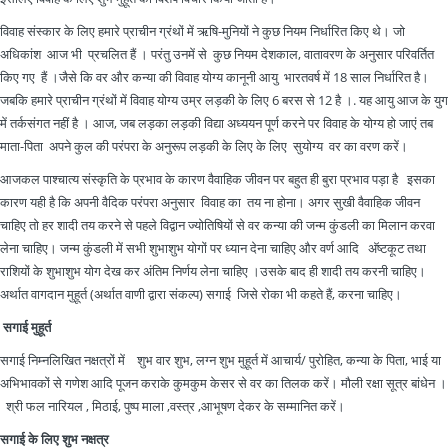
विवाह संस्कार के लिए हमारे प्राचीन ग्रंथों में ऋषि-मुनियों ने कुछ नियम निर्धारित किए थे। जो
अधिकांश आज भी प्रचलित हैं । परंतु उनमें से कुछ नियम देशकाल, वातावरण के अनुसार परिवर्तित
किए गए हैं ।जैसे कि वर और कन्या की विवाह योग्य कानूनी आयु भारतवर्ष में 18 साल निर्धारित है।
जबकि हमारे प्राचीन ग्रंथों में विवाह योग्य उम्र लड़की के लिए 6 बरस से 12 है ।. यह आयु आज के युग
में तर्कसंगत नहीं है । आज, जब लड़का लड़की विद्या अध्ययन पूर्ण करने पर विवाह के योग्य हो जाएं तब
माता-पिता अपने कुल की परंपरा के अनुरूप लड़की के लिए के लिए सुयोग्य वर का वरण करें।
आजकल पाश्चात्य संस्कृति के प्रभाव के कारण वैवाहिक जीवन पर बहुत ही बुरा प्रभाव पड़ा है इसका
कारण यही है कि अपनी वैदिक परंपरा अनुसार विवाह का तय ना होना। अगर सुखी वैवाहिक जीवन
चाहिए तो हर शादी तय करने से पहले विद्वान ज्योतिषियों से वर कन्या की जन्म कुंडली का मिलान करवा
लेना चाहिए। जन्म कुंडली में सभी शुभाशुभ योगों पर ध्यान देना चाहिए और वर्ण आदि अ‍ॅष्टकूट तथा
राशियों के शुभाशुभ योग देख कर अंतिम निर्णय लेना चाहिए ।उसके बाद ही शादी तय करनी चाहिए।
अर्थात वागदान मुहूर्त (अर्थात वाणी द्वारा संकल्प) सगाई जिसे रोका भी कहते हैं, करना चाहिए।
सगाई मुहूर्त
सगाई निम्नलिखित नक्षत्रों में शुभ वार शुभ, लग्न शुभ मुहूर्त में आचार्य/ पुरोहित, कन्या के पिता, भाई या
अभिभावकों से गणेश आदि पूजन कराके कुमकुम केसर से वर का तिलक करें। मौली रक्षा सूत्र बांधेन ।
श्री फल नारियल , मिठाई, पुष्प माला ,वस्त्र ,आभूषण देकर के सम्मानित करें।
सगाई के लिए शुभ नक्षत्र