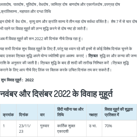
लतादोष, पातदोष , युतिदोष , वेधदोष , जामित्र दोष बाणदोष और एकार्गलदोष ,उपग्रह दोष
,क्रांतिसाम्य , महापात और दग्धा तिथि
इन दोषो में वेध दोष , मृत्यु वाण और क्रांति साम्य ये तीन महा दोष सर्वथा वर्जित है। शेष 7 में से चार दोष
भी रहने पर विवाह मुहूर्त की लग्न शुद्धि करने से दोष नष्ट हो जाते हैं।
अब मैं विवाह मुहूर्त की सन 2022 की दिनांक नीचे लिख रहा हूं।
यह सभी दिनांक शुभ विवाह मुहूर्त के लिए हैं ,परंतु यह ध्यान रहे की इनमें से कोई विशेष दिनांक चुनने के
बाद उसका त्रिबल शुद्धि अपने योग्य ज्योतिषी द्वारा अवश्य कराएं ।
त्रिबल
शुद्धि वर और कन्या की जन्म
राशि के अनुसार की जाती है। त्रिबल शुद्धि के बाद ही शादी की तारीख निश्चित करें ।त्रिबल शुद्धि
कराने के लिए आप नीचे दिए लिंक पर क्लिक करके उचित दिनांक तय कर सकते हैं।
शुभ विवाह मुहूर्त : 2022
नवंबर और दिसंबर 2022 के विवाह मुहूर्त
हिंदी महीना पक्ष और
विवाह मुहूर्त की शुद्धता
क्रमांक
दिनांक
वार
तिथि
नक्षत्र
प्रतिशत में
1
23/11/
गुरुवार
कार्तिक शुक्ल
उ भा.
70%
23
एकादशी