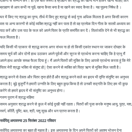
दक्षिणा से सम्मान करें। हां एक बात जरूरी है ब्राह्मण को श्राद्ध का खाना मौन होकर खाना चाहिए और
ब्राह्मण से आप कभी ना पूछें, खाना कैसा बना है या खाने का स्वाद कैसा है। यह पूछना निषेध है ।
घर में किए गए श्राद्ध का पुण्य, तीर्थ में किए हुए श्राद्ध से कई गुना अधिक मिलता है अगर किसी कारण
वस या अन्य कारणों से कोई व्यक्ति श्राद्ध नहीं कर पाता है तो वह प्रत्येक दिन गीता के सातवें अध्याय का
पाठ करें और उस पाठ के फल को अपने पितर के प्रति समर्पित कर दें। तिलांजलि देने से भी श्राद्ध का
फल मिलता है।
यदि किसी भी प्रकार से श्राद्ध करना अगर संभव ना हो तो किसी एकांत स्थान पर जाकर दोपहर के
समय सूर्य की ओर दोनों हाथ उठाकर अपने पूर्वजों और सूरज से प्रार्थना करना चाहिए कि हे प्रभु मैं
अपने हाथ आपके समक्ष फैला दिया हूं। मैं अपने पितरों की मुक्ति के लिए आपसे प्रार्थना करता हूं कि मेरे
पितर मेरी श्रद्धा भक्ति से संतुष्ट हो| ऐसा करने से व्यक्ति को पित्र ऋण से मुक्ति मिल जाती है।
श्राद्ध करने से देवता और पितर तृप्त होते हैं और श्राद्ध करने वाले का हृदय भी तृप्ति संतुष्टि का अनुभव
करता है| बूढ़े बुजुर्गों ने हमारी उन्नति के लिए बहुत कुछ किया है तो उनकी सद्गति के लिए हम भी कुछ
करेंगे तो हमारे हृदय में भी संतुष्टि का अनुभव होगा।
गरुण पुराण में श्राद्ध महिमा
समय अनुसार श्राद्ध करने से कुल में कोई दुखी नहीं रहता। पितरों की पूजा करके मनुष्य आयु, पुत्र, यश,
स्वर्ग, कीर्ति, पुष्टि, बल, श्री, पशु सुख और धन प्राप्त करता है।
सर्वपितृ अमावस्या 25 सितंबर 2022 रविवार
सर्वपितृ अमावस्या का बहुत ही महत्व है। इस अमावस्या के दिन अपने पितरों को अवश्य भोजन देना