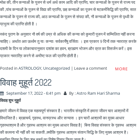
मोक्ष की, तीन कन्याओं के पूजन से धर्म अर्थ काम आदि की प्राप्ति, चार कन्याओं के पूजन से राज्य पद
की ,पांच कन्याओं के पूजन से विद्या की प्राप्ति, छह कन्याओं का पूजन से षटकर्मसिद्धि की प्राप्ति, सात
कन्याओं के पूजन से राज्य की, आठ कन्याओं के पूजन से संपदा की, नौ कन्याओं के पूजन से पृथ्वी के
प्रभुत्व की प्राप्ति होती है ।
स्कंद पुराण के अनुसार नौ वर्ष की उम्र से अधिक की कन्या को कुमारी पूजन में सम्मिलित नहीं करना
चाहिए। अर्थात अत ऊर्ध्वम तु याः कन्याः सर्वकार्येषु वर्जिताः । इस प्रकार 9 दिनों तक नवरात्र करके
दशमी के दिन या लोकाचारानुसार दशांश का हवन, ब्राह्मण भोजन और व्रत का विसर्जन करें। इस
प्रकार नवरात्रि करने से अभीष्ट फल की प्राप्ति होती है।
Posted in
ASTROLOGY
,
Uncategorized
|
Leave a comment
MORE
विवाह मुहूर्त 2022
September 17, 2022 - 6:41 pm
By :
Astro Ram Hari Sharma
विवाह शुभ मुहूर्त
हमारे जीवन में विवाह एक महत्वपूर्ण संस्कार है। भारतीय संस्कृति में हमारा जीवन चार आश्रमों में
विभाजित है। ब्रह्मचर्य, गृहस्थ, वानप्रस्थ और सन्यास । इन चारों आश्रमों का मुख्य आधार
गृहस्थाश्रम है और गृहस्थ आश्रम का मुख्य आधार विवाह है| बिना विवाह संस्कार के गृहस्थ आश्रम
की कल्पना भी नहीं की जा सकती ,क्योंकि गृहस्थ आश्रम संतान सिद्धि के लिए मुख्य आश्रम है।
इसलिए विवाह के लिए शुभ मुहूर्त का विशेष विचार किया जाता है।