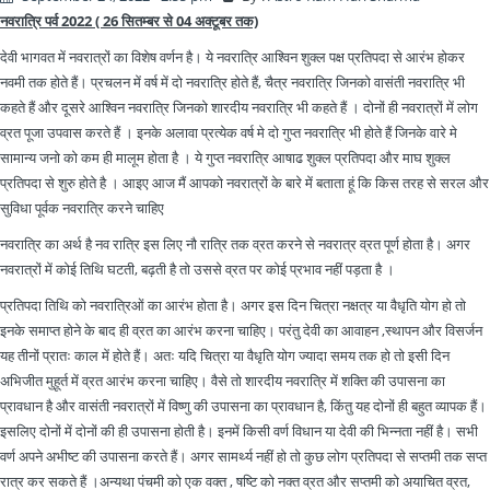
नवरात्रि पर्व 2022 ( 26 सितम्बर से 04 अक्टूबर तक)
देवी भागवत में नवरात्रों का विशेष वर्णन है। ये नवरात्रि आश्विन शुक्ल पक्ष प्रतिपदा से आरंभ होकर
नवमी तक होते हैं। प्रचलन में वर्ष में दो नवरात्रि होते हैं, चैत्र नवरात्रि जिनको वासंती नवरात्रि भी
कहते हैं और दूसरे आश्विन नवरात्रि जिनको शारदीय नवरात्रि भी कहते हैं । दोनों ही नवरात्रों में लोग
व्रत पूजा उपवास करते हैं । इनके अलावा प्रत्येक वर्ष मे दो गुप्त नवरात्रि भी होते हैं जिनके वारे मे
सामान्य जनो को कम ही मालूम होता है । ये गुप्त नवरात्रि आषाढ शुक्ल प्रतिपदा और माघ शुक्ल
प्रतिपदा से शुरु होते है । आइए आज मैं आपको नवरात्रों के बारे में बताता हूं कि किस तरह से सरल और
सुविधा पूर्वक नवरात्रि करने चाहिए
नवरात्रि का अर्थ है नव रात्रि इस लिए नौ रात्रि तक व्रत करने से नवरात्र व्रत पूर्ण होता है। अगर
नवरात्रों में कोई तिथि घटती, बढ़ती है तो उससे व्रत पर कोई प्रभाव नहीं पड़ता है ।
प्रतिपदा तिथि को नवरात्रिओं का आरंभ होता है। अगर इस दिन चित्रा नक्षत्र या वैधृति योग हो तो
इनके समाप्त होने के बाद ही व्रत का आरंभ करना चाहिए। परंतु देवी का आवाहन ,स्थापन और विसर्जन
यह तीनों प्रातः काल में होते हैं। अतः यदि चित्रा या वैधृति योग ज्यादा समय तक हो तो इसी दिन
अभिजीत मुहूर्त में व्रत आरंभ करना चाहिए। वैसे तो शारदीय नवरात्रि में शक्ति की उपासना का
प्रावधान है और वासंती नवरात्रों में विष्णु की उपासना का प्रावधान है, किंतु यह दोनों ही बहुत व्यापक हैं।
इसलिए दोनों में दोनों की ही उपासना होती है। इनमें किसी वर्ण विधान या देवी की भिन्नता नहीं है। सभी
वर्ण अपने अभीष्ट की उपासना करते हैं। अगर सामर्थ्य नहीं हो तो कुछ लोग प्रतिपदा से सप्तमी तक सप्त
रात्र कर सकते हैं ।अन्यथा पंचमी को एक वक्त , षष्टि को नक्त व्रत और सप्तमी को अयाचित व्रत,