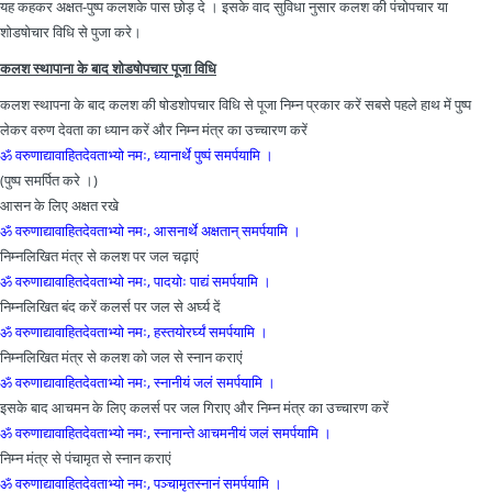
यह कहकर अक्षत-पुष्प कलशके पास छोड़ दे । इसके वाद सुविधा नुसार कलश की पंचोपचार या
शोडषोचार विधि से पुजा करे।
कलश स्थापाना के बाद शोडषोपचार पूजा विधि
कलश स्थापना के बाद कलश की षोडशोपचार विधि से पूजा निम्न प्रकार करें सबसे पहले हाथ में पुष्प
लेकर वरुण देवता का ध्यान करें और निम्न मंत्र का उच्चारण करें
ॐ वरुणाद्यावाहितदेवताभ्यो नमः, ध्यानार्थे पुष्पं समर्पयामि ।
(पुष्प समर्पित करे ।)
आसन के लिए अक्षत रखे
ॐ वरुणाद्यावाहितदेवताभ्यो नमः, आसनार्थे अक्षतान् समर्पयामि ।
निम्नलिखित मंत्र से कलश पर जल चढ़ाएं
ॐ वरुणाद्यावाहितदेवताभ्यो नमः, पादयोः पाद्यं समर्पयामि ।
निम्नलिखित बंद करें कलर्स पर जल से अर्घ्य दें
ॐ वरुणाद्यावाहितदेवताभ्यो नमः, हस्तयोरर्घ्यं समर्पयामि ।
निम्नलिखित मंत्र से कलश को जल से स्नान कराएं
ॐ वरुणाद्यावाहितदेवताभ्यो नमः, स्नानीयं जलं समर्पयामि ।
इसके बाद आचमन के लिए कलर्स पर जल गिराए और निम्न मंत्र का उच्चारण करें
ॐ वरुणाद्यावाहितदेवताभ्यो नमः, स्नानान्ते आचमनीयं जलं समर्पयामि ।
निम्न मंत्र से पंचामृत से स्नान कराएं
ॐ वरुणाद्यावाहितदेवताभ्यो नमः, पञ्चामृतस्नानं समर्पयामि ।