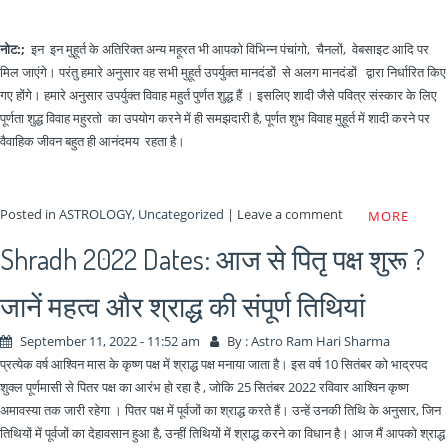
नोट:
;
इन इन मुहूर्त के अतिरिक्त अन्य महूरत भी आपको विभिन्न पंचांगो, चैनलों, वेबसाइट आदि पर
मिल जाएंगे। परंतु हमारे अनुसार वह सभी मुहूर्त उपर्युक्त मानदंडों से अलग मानदंडों द्वारा निर्धारित किए
गए होंगे। हमारे अनुसार उपर्युक्त विवाह महुर्त पुर्णत शुद्ध हैं । इसलिए शादी जैसे पवित्र संस्कार के लिए
पूर्णता शुद्ध विवाह महुरतो का उपयोग करने में ही समझदारी है, पूर्णत शुभ विवाह मुहूर्त में शादी करने पर
वैवाहिक जीवन बहुत ही आनंदमय रहता है।
Posted in
ASTROLOGY
,
Uncategorized
|
Leave a comment
MORE
Shradh 2022 Dates: आज से पितृ पक्ष शुरू ?
जानें महत्व और श्राद्ध की संपूर्ण तिथियां
September 11, 2022 - 11:52 am
By :
Astro Ram Hari Sharma
प्रत्येक वर्ष आश्विन मास के कृष्ण पक्ष में श्राद्ध पक्ष मनाया जाता है। इस वर्ष 10 सितंबर को भाद्रपद
शुक्ल पूर्णमासी से पितर पक्ष का आरंभ हो रहा है , जोकि 25 सितंबर 2022 रविवार आश्विन कृष्ण
अमावस्या तक जारी रहेगा । पितर पक्ष में पूर्वजों का श्राद्ध करते हैं। उन्हें उनकी तिथि के अनुसार, जिन
तिथियों में पूर्वजों का देहावसान हुआ है, उन्हीं तिथियों में श्राद्ध करने का विधान है। आज मैं आपको श्राद्ध