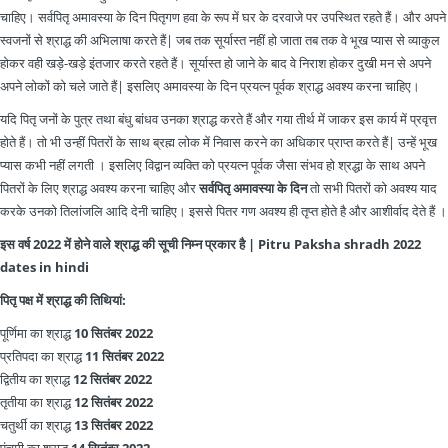
चाहिए। सर्वपितृ अमावस्या के दिन पितृगण हवा के रूप में घर के दरवाजे पर उपस्थित रहते हैं। और अपने
स्वजनों से श्राद्ध की अभिलाषा करते हैं| जब तक सूर्यास्त नहीं हो जाता तब तक वे भूख प्यास से व्याकुल
होकर वही खड़े-खड़े इंतजार करते रहते हैं। सूर्यास्त हो जाने के बाद वे निराश होकर दुखी मन से अपने
अपने लोकों को चले जाते हैं| इसलिए अमावस्या के दिन प्रयत्न पूर्वक श्राद्ध अवश्य करना चाहिए।
यदि पितृ जनों के पुत्र तथा बंधु बांधव उनका श्राद्ध करते हैं और गया तीर्थ में जाकर इस कार्य में प्रवृत्त
होते हैं। तो भी उन्हीं पितरों के साथ ब्रह्म लोक में निवास करने का अधिकार प्राप्त करते हैं| उन्हें भूख
प्यास कभी नहीं लगती । इसलिए विद्वान व्यक्ति को प्रयत्न पूर्वक जैसा संभव हो श्रद्धा के साथ अपने
पितरों के लिए श्राद्ध अवश्य करना चाहिए और
सर्वपितृ अमावस्या के दिन
तो सभी पितरों को अवश्य याद
करके उनको तिलांजलि आदि देनी चाहिए। इससे पितर गण अवश्य ही तृप्त होते है और आशीर्वाद देते हैं ।
इस वर्ष 2022 में होने वाले श्राद्ध की सूची निम्न प्रकार है | Pitru Paksha shradh 2022
dates in hindi
पितृ पक्ष में श्राद्ध की तिथियां:
पूर्णिमा का श्राद्ध
10 सितंबर 2022
प्रतिपदा का श्राद्ध
11 सितंबर 2022
द्वितीय का श्राद्ध
12 सितंबर 2022
तृतीया का श्राद्ध
12 सितंबर 2022
चतुर्थी का श्राद्ध
13 सितंबर 2022