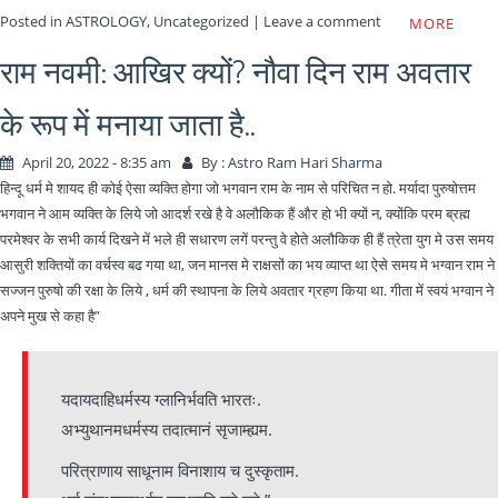
Posted in
ASTROLOGY
,
Uncategorized
|
Leave a comment
MORE
राम नवमी: आखिर क्यों? नौवा दिन राम अवतार
के रूप में मनाया जाता है..
April 20, 2022 - 8:35 am
By :
Astro Ram Hari Sharma
हिन्दू धर्म मे शायद ही कोई ऐसा व्यक्ति होगा जो भगवान राम के नाम से परिचित न हो. मर्यादा पुरुषोत्तम
भगवान ने आम व्यक्ति के लिये जो आदर्श रखे है वे अलौकिक हैं और हो भी क्यों न, क्योंकि परम ब्रह्म
परमेश्वर के सभी कार्य दिखने में भले ही सधारण लगें परन्तु वे होते अलौकिक ही हैं त्रेता युग मे उस समय
आसुरी शक्तियों का वर्चस्व बढ गया था, जन मानस मे राक्षसों का भय व्याप्त था ऐसे समय मे भग्वान राम ने
सज्जन पुरुषो की रक्षा के लिये , धर्म की स्थापना के लिये अवतार ग्रहण किया था. गीता में स्वयं भग्वान ने
अपने मुख से कहा है”
यदायदाहिधर्मस्य ग्लानिर्भवति भारतः.
अभ्युथानमधर्मस्य तदात्मानं सृजाम्ह्यम.
परित्राणाय साधूनाम विनाशाय च दुस्कृताम.